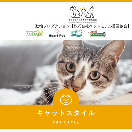
動物プロダクション【株式会社ペットモデル普及協会】
キャットスタイル
CAT STYLE